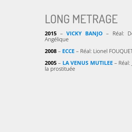
LONG METRAGE
2015
–
VICKY BANJO
– Réal: D
Angélique
2008
–
ECCE
– Réal: Lionel FOUQUET
2005
–
LA VENUS MUTILEE
– Réal:
la prostituée